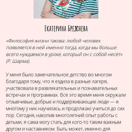
Екатерина Брежнева
«Философия жизни такова: любой человек
появляется в ней именно тогда, когда мы больше
всего нуждаемся в уроке, который он с собой несёт»
(Р. Шарма).
У меня было замечательное детство во многом
благодаря тому, что я ездила в разные лагеря,
участвовала в развлекательных и познавательных
встречах и программах. Всё это время меня окружали
отзывчивые, добрые и поддерживающие люди — я
многому у них научилась и продолжаю учиться до сих
пор. Сегодня, накопив многолетний опыт работы с
детьми, я сама могу стать для кого-то таким важным
другом и наставником. Быть может, именно для