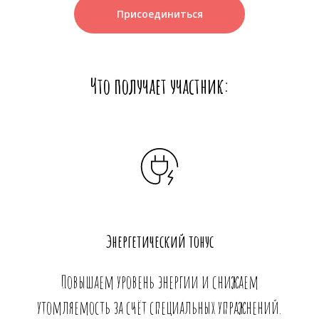
Присоединиться
Что получает участник:
Энергетический тонус
Повышаем уровень энергии и снижаем
утомляемость за счёт специальных упражнений.