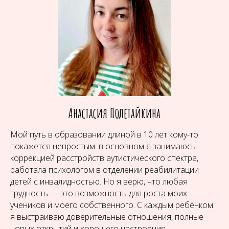
Анастасия Полетайкина
Мой путь в образовании длиной в 10 лет кому-то
покажется непростым: в основном я занимаюсь
коррекцией расстройств аутистического спектра,
работала психологом в отделении реабилитации
детей с инвалидностью. Но я верю, что любая
трудность — это возможность для роста моих
учеников и моего собственного. С каждым ребёнком
я выстраиваю доверительные отношения, полные
новых открытий и хорошего настроения.