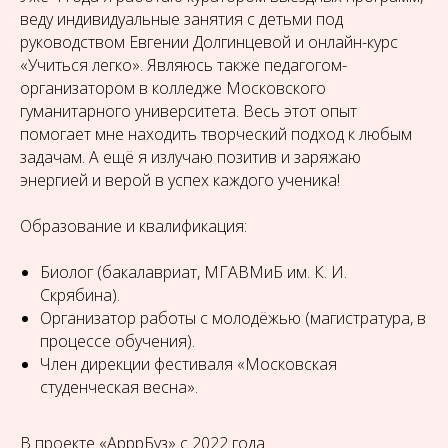
веду индивидуальные занятия с детьми под
руководством Евгении Долгинцевой и онлайн-курс
«Учиться легко». Являюсь также педагогом-
организатором в колледже Московского
гуманитарного университета. Весь этот опыт
помогает мне находить творческий подход к любым
задачам. А ещё я излучаю позитив и заряжаю
энергией и верой в успех каждого ученика!
Образование и квалификация:
Биолог (бакалавриат, МГАВМиБ им. К. И.
Скрябина).
Организатор работы с молодёжью (магистратура, в
процессе обучения).
Член дирекции фестиваля «Московская
студенческая весна».
В проекте «АрррБуз» с 2022 года.