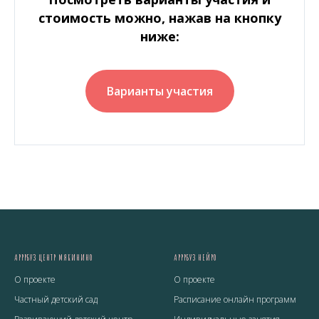
стоимость можно, нажав на кнопку
ниже:
Варианты участия
АРРРБУЗ ЦЕНТР МЯКИНИНО
АРРРБУЗ НЕЙРО
О проекте
О проекте
Частный детский сад
Расписание онлайн программ