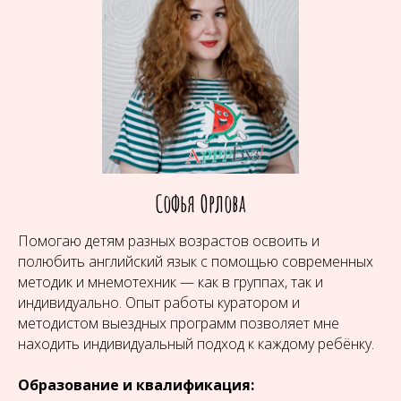
Софья Орлова
Помогаю детям разных возрастов освоить и
полюбить английский язык с помощью современных
методик и мнемотехник — как в группах, так и
индивидуально. Опыт работы куратором и
методистом выездных программ позволяет мне
находить индивидуальный подход к каждому ребёнку.
Образование и квалификация: