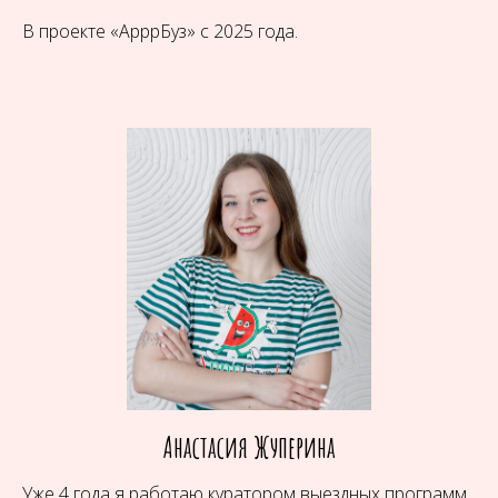
В проекте «АрррБуз» с 2025 года.
Анастасия Жуперина
Уже 4 года я работаю куратором выездных программ,