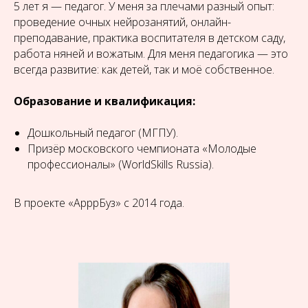
5 лет я — педагог. У меня за плечами разный опыт:
проведение очных нейрозанятий, онлайн-
преподавание, практика воспитателя в детском саду,
работа няней и вожатым. Для меня педагогика — это
всегда развитие: как детей, так и моё собственное.
Образование и квалификация:
Дошкольный педагог (МГПУ).
Призёр московского чемпионата «Молодые
профессионалы» (WorldSkills Russia).
В проекте «АрррБуз» с 2014 года.