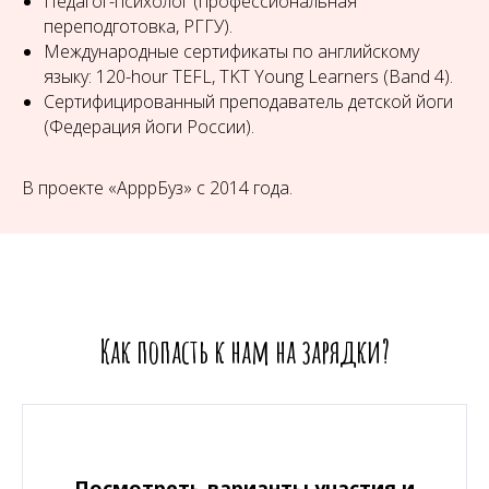
Педагог-психолог (профессиональная
переподготовка, РГГУ).
Международные сертификаты по английскому
языку: 120-hour TEFL, TKT Young Learners (Band 4).
Сертифицированный преподаватель детской йоги
(Федерация йоги России).
В проекте «АрррБуз» с 2014 года.
Как попасть к нам на зарядки?
Посмотреть варианты участия и