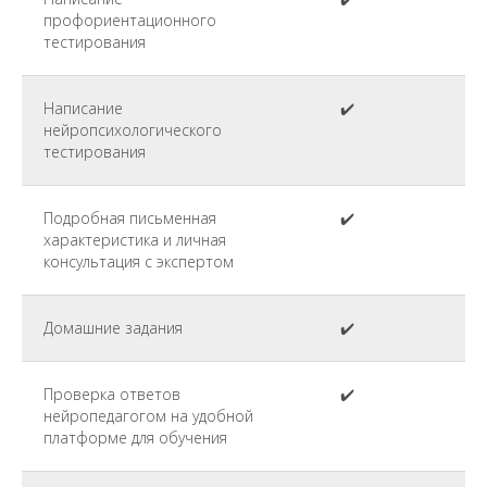
профориентационного
тестирования
Написание
✔️
нейропсихологического
тестирования
Подробная письменная
✔️
характеристика и личная
консультация с экспертом
Домашние задания
✔️
Проверка ответов
✔️
нейропедагогом на удобной
платформе для обучения