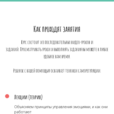
Как проходят занятия
Курс состоит из последовательных видео-уроков и
заданий. Просматривать уроки и выполнять задания вы можете в любое
удобное вам время.
Ребенок с вашей помощью осваивает техники саморегуляции.
Лекции (теория)
Объясняем принципы управления эмоциями, и как они
работают