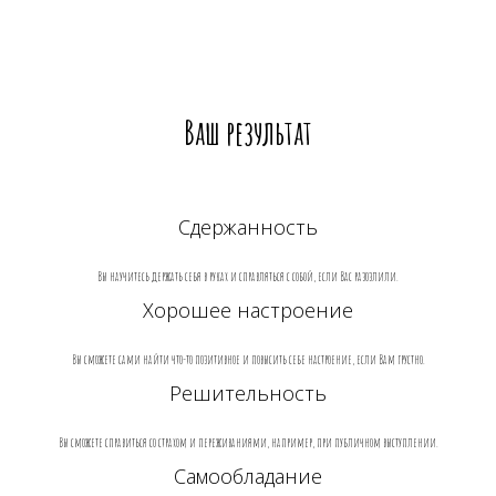
Ваш результат
Сдержанность
Вы научитесь держать себя в руках и справляться с собой, если Вас разозлили.
Хорошее настроение
Вы сможете сами найти что-то позитивное и повысить себе настроение, если Вам грустно.
Решительность
Вы сможете справиться со страхом и переживаниями, например, при публичном выступлении.
Самообладание