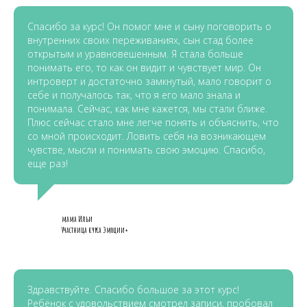
Спасибо за курс! Он помог мне и сыну поговорить о
внутренних своих переживаниях, сын стад более
открытым и уравновешенным. Я стала больше
понимать его, то как он видит и чувствует мир. Он
интроверт и достаточно замкнутый, мало говорит о
себе и получалось так, что я его мало знала и
понимала. Сейчас, как мне кажется, мы стали ближе.
Плюс сейчас стало мне легче понять и объяснить, что
со мной происходит. Ловить себя на возникающем
чувстве, мысли и понимать свою эмоцию. Спасибо,
еще раз!
мама Ильи
Участница курса Эмоции+
Здравствуйте. Спасибо большое за этот курс!
Ребёнок с удовольствием смотрел записи, пробовал