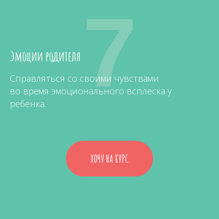
7
Эмоции родителя
Справляться со своими чувствами
во время эмоционального всплеска у
ребенка.
ХОЧУ НА КУРС