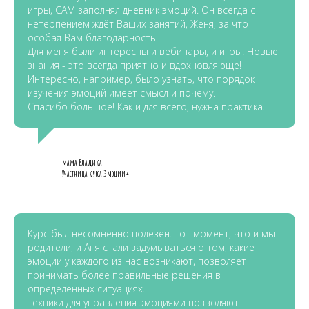
игры, САМ заполнял дневник эмоций. Он всегда с
нетерпением ждёт Ваших занятий, Женя, за что
особая Вам благодарность.
Для меня были интересны и вебинары, и игры. Новые
знания - это всегда приятно и вдохновляюще!
Интересно, например, было узнать, что порядок
изучения эмоций имеет смысл и почему.
Спасибо большое! Как и для всего, нужна практика.
мама Владика
Участница курса Эмоции+
Курс был несомненно полезен. Тот момент, что и мы
родители, и Аня стали задумываться о том, какие
эмоции у каждого из нас возникают, позволяет
принимать более правильные решения в
определенных ситуациях.
Техники для управления эмоциями позволяют