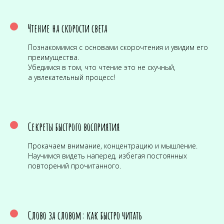
Чтение на скорости света
Познакомимся с основами скорочтения и увидим его
преимущества.
Убедимся в том, что чтение это не скучный,
а увлекательный процесс!
Секреты быстрого восприятия
Прокачаем внимание, концентрацию и мышление.
Научимся видеть наперед, избегая постоянных
повторений прочитанного.
Слово за словом: как быстро читать