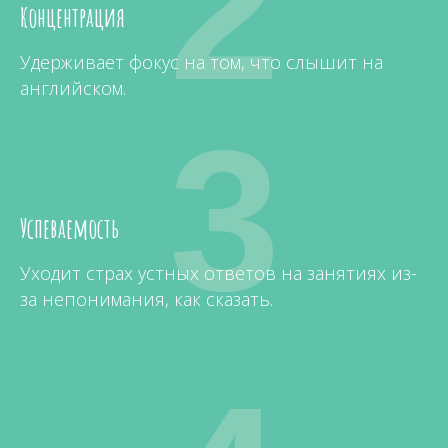
2
Концентрация
Удерживает фокус на том, что слышит на
английском.
3
Успеваемость
Уходит страх устных ответов на занятиях из-
за непонимания, как сказать.