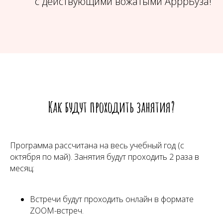
с действующими вожатыми АрррБуза!
Как будут проходить занятия?
Программа рассчитана на весь учебный год (с
октября по май). Занятия будут проходить 2 раза в
месяц:
Встречи будут проходить онлайн в формате
ZOOM-встреч.