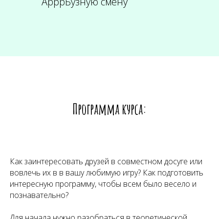
АрррБузную смену
Программа курса:
Как заинтересовать друзей в совместном досуге или
вовлечь их в в вашу любимую игру? Как подготовить
интересную программу, чтобы всем было весело и
познавательно?
Для начала нужно разобраться в теоретической