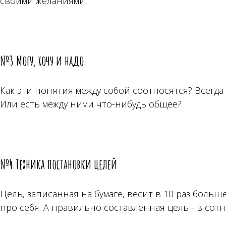
своими желаниями.
№3 Могу, хочу и надо
Как эти понятия между собой соотносятся? Всегда
Или есть между ними что-нибудь общее?
№4 Техника постановки целей
Цель, записанная на бумаге, весит в 10 раз больш
про себя. А правильно составленная цель - в сотн