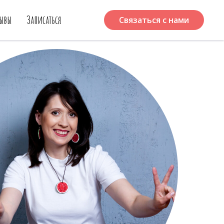
зывы
Записаться
Связаться с нами