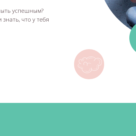
 быть успешным?
 знать, что у тебя