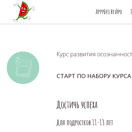
АрррБуз Нейро
Курс развития осознаннос
CТАРТ ПО НАБОРУ КУРСА
Достичь успеха
Для подростков 11-13 лет