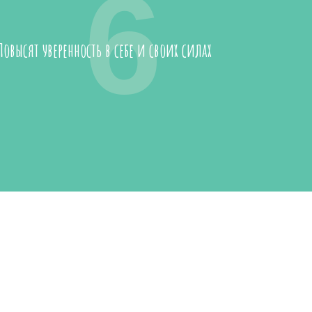
6
Повысят уверенность в себе и своих силах