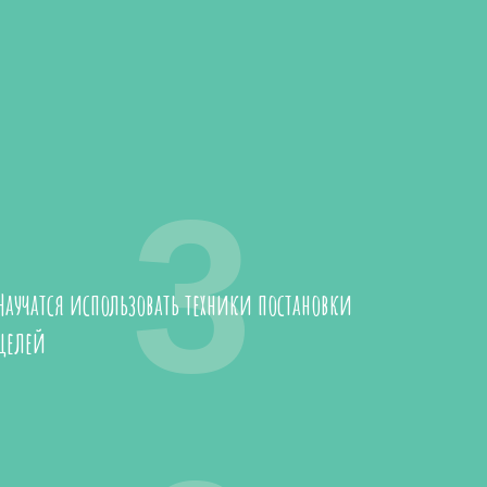
3
Научатся использовать техники постановки
целей