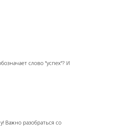
обозначает слово "успех"? И
чу! Важно разобраться со