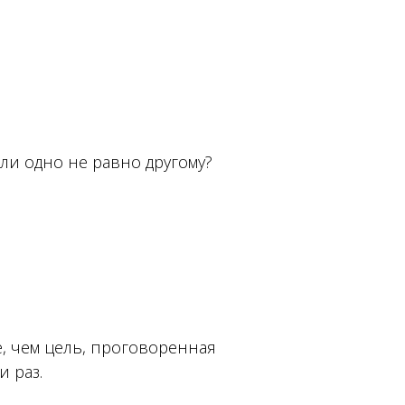
 ли одно не равно другому?
е, чем цель, проговоренная
и раз.