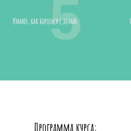
5
Узнают, как бороться с ленью
Программа курса: